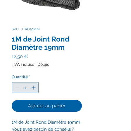
SKU : JTRD19MM
1M de Joint Rond
Diamètre 19mm
Prix
12,50 €
TVA Incluse
|
Délais
Quantité
*
Ajouter au panier
1M de Joint Rond Diamètre 19mm
Vous avez besoin de conseils ?