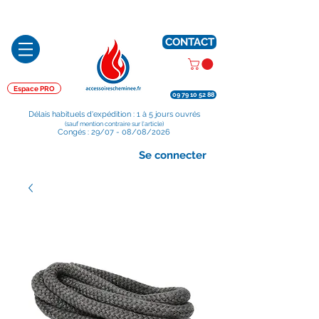
Préparé en France, Emballé en France, Expédié depuis la France
CONTACT
Espace PRO
09 79 10 52 88
Délais habituels d'expédition : 1 à 5 jours ouvrés
(sauf mention contraire sur l'article)
Congés : 29/07 - 08/08/2026
Se connecter