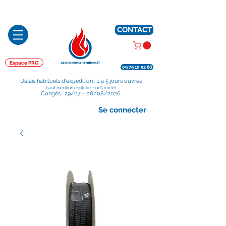
Préparé en France, Emballé en France, Expédié depuis la France
CONTACT
Espace PRO
09 79 10 52 88
Délais habituels d'expédition : 1 à 5 jours ouvrés
(sauf mention contraire sur l'article)
Congés : 29/07 - 08/08/2026
Se connecter