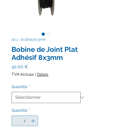
SKU : BOBINE8X3MM
Bobine de Joint Plat
Adhésif 8x3mm
Prix
42,00 €
TVA Incluse
|
Délais
Quantité
*
Quantité
*