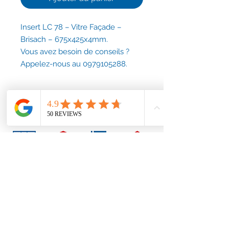
Insert LC 78 – Vitre Façade –
Brisach – 675x425x4mm.
Vous avez besoin de conseils ?
Appelez-nous au 0979105288.
Conditions générales
Nous contacter
contact@accessoirescheminee.fr