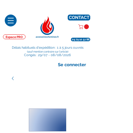
Préparé en France, Emballé en France, Expédié depuis la France
CONTACT
Espace PRO
09 79 10 52 88
Délais habituels d'expédition : 1 à 5 jours ouvrés
(sauf mention contraire sur l'article)
Congés : 29/07 - 08/08/2026
Se connecter