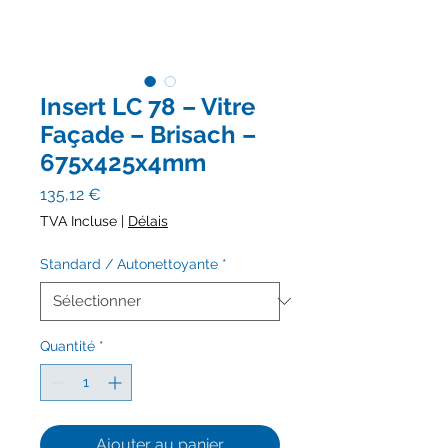
Insert LC 78 – Vitre
Façade – Brisach –
675x425x4mm
Prix
135,12 €
TVA Incluse
|
Délais
Standard / Autonettoyante
*
Quantité
*
Ajouter au panier