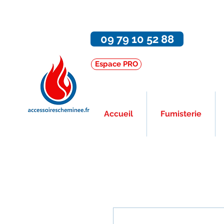
09 79 10 52 88
Espace PRO
Accueil
Fumisterie