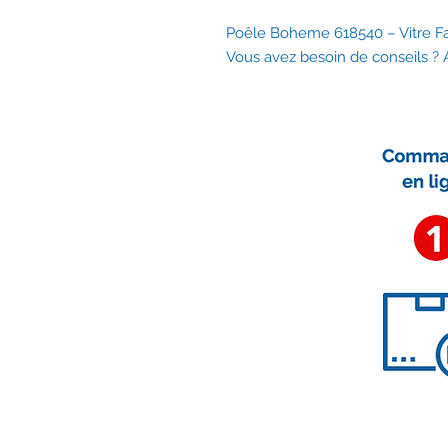
Poêle Boheme 618540 – Vitre F
Vous avez besoin de conseils ?
Nous contacter
contact@accessoirescheminee.f