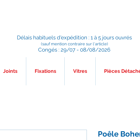
Préparé en France, Emballé en France, Expédié depuis la
France
Délais habituels d'expédition : 1 à 5 jours ouvrés
(sauf mention contraire sur l'article)
Congés : 29/07 - 08/08/2026
Joints
Fixations
Vitres
Pièces Détach
Poêle Bohe