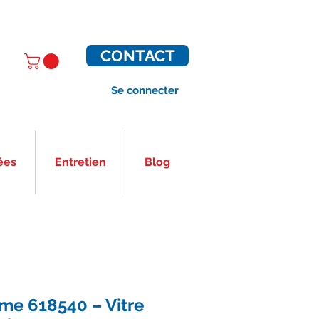
CONTACT
Se connecter
ées
Entretien
Blog
me 618540 – Vitre