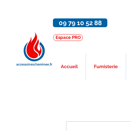
09 79 10 52 88
Espace PRO
Accueil
Fumisterie