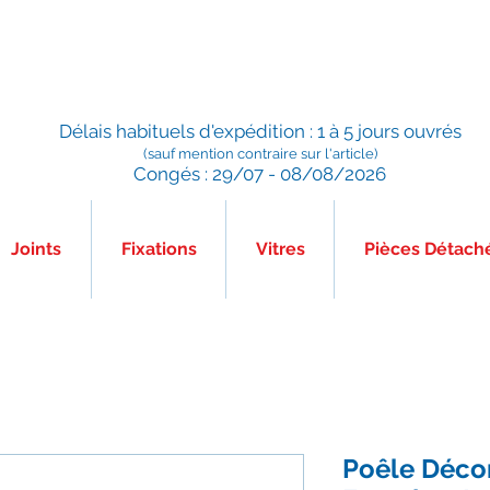
Préparé en France, Emballé en France, Expédié depuis la
France
Délais habituels d'expédition : 1 à 5 jours ouvrés
(sauf mention contraire sur l'article)
Congés : 29/07 - 08/08/2026
Joints
Fixations
Vitres
Pièces Détach
Poêle Décor