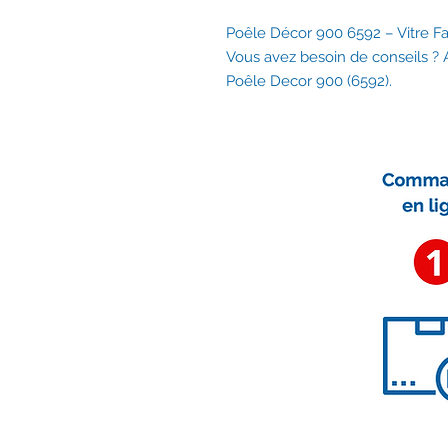
Poêle Décor 900 6592 – Vitre F
Vous avez besoin de conseils ?
Poêle Decor 900 (6592).
Nous contacter