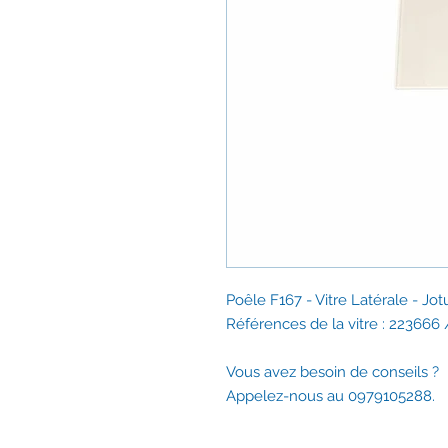
Poêle F167 - Vitre Latérale - J
Références de la vitre : 223666
Vous avez besoin de conseils ?
Appelez-nous au 0979105288.