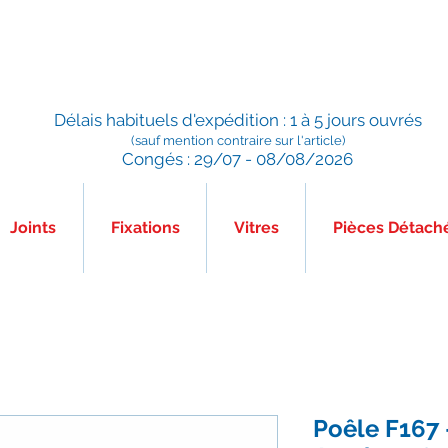
Préparé en France, Emballé en France, Expédié depuis la
France
Délais habituels d'expédition : 1 à 5 jours ouvrés
(sauf mention contraire sur l'article)
Congés : 29/07 - 08/08/2026
Joints
Fixations
Vitres
Pièces Détach
Poêle F167 -