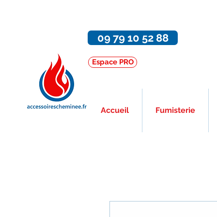
09 79 10 52 88
Espace PRO
Accueil
Fumisterie