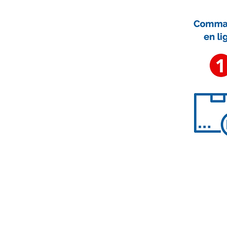
Nous contacter
contact@accessoirescheminee.f
09 79 10 52 88
accessoirescheminee@gmail.co