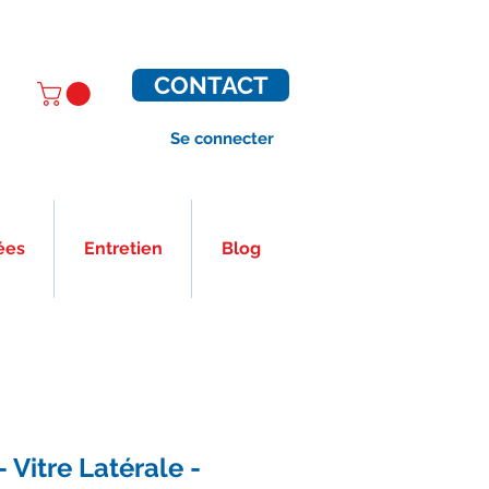
CONTACT
Se connecter
ées
Entretien
Blog
 Vitre Latérale -