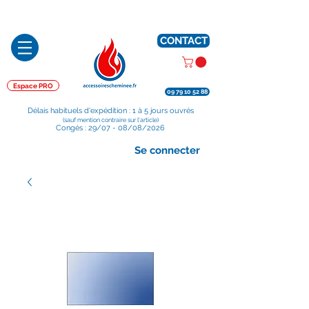
Préparé en France, Emballé en France, Expédié depuis la France
CONTACT
Espace PRO
09 79 10 52 88
Délais habituels d'expédition : 1 à 5 jours ouvrés
(sauf mention contraire sur l'article)
Congés : 29/07 - 08/08/2026
Se connecter