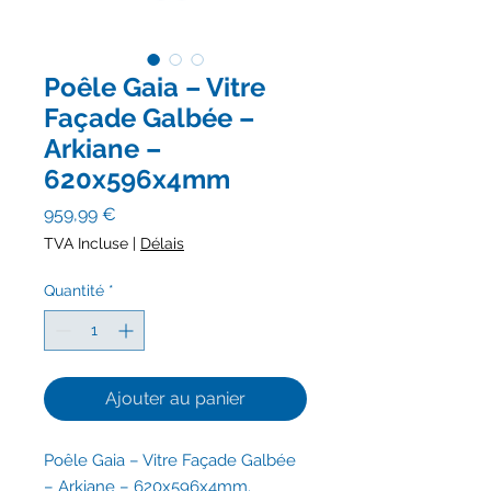
Poêle Gaia – Vitre
Façade Galbée –
Arkiane –
620x596x4mm
Prix
959,99 €
TVA Incluse
|
Délais
Quantité
*
Ajouter au panier
Poêle Gaia – Vitre Façade Galbée
– Arkiane – 620x596x4mm.