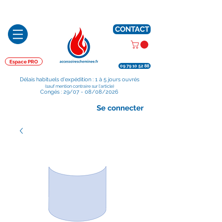
Préparé en France, Emballé en France, Expédié depuis la France
CONTACT
Espace PRO
09 79 10 52 88
Délais habituels d'expédition : 1 à 5 jours ouvrés
(sauf mention contraire sur l'article)
Congés : 29/07 - 08/08/2026
Se connecter