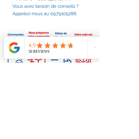
Vous avez besoin de conseils ?
Appelez-nous au 0979105288.
Conditions générales
Nous contacter
contact@accessoirescheminee.fr
09 79 10 52 88
accessoirescheminee@gmail.com
Suivez-nous sur Facebook