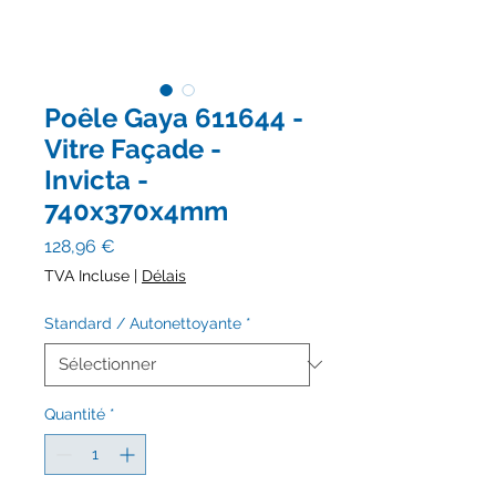
Poêle Gaya 611644 -
Vitre Façade -
Invicta -
740x370x4mm
Prix
128,96 €
TVA Incluse
|
Délais
Standard / Autonettoyante
*
Quantité
*