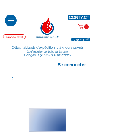
Préparé en France, Emballé en France, Expédié depuis la France
CONTACT
Espace PRO
09 79 10 52 88
Délais habituels d'expédition : 1 à 5 jours ouvrés
(sauf mention contraire sur l'article)
Congés : 29/07 - 08/08/2026
Se connecter