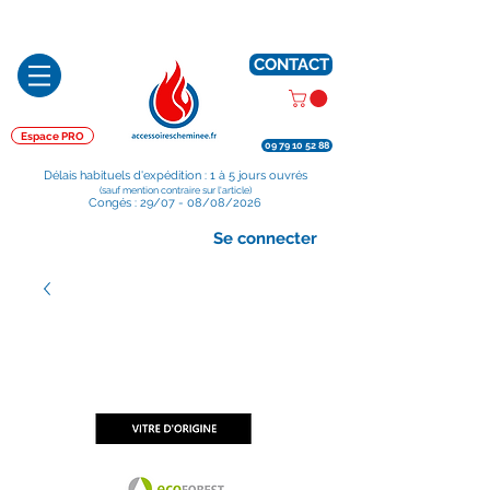
Préparé en France, Emballé en France, Expédié depuis la France
CONTACT
Espace PRO
09 79 10 52 88
Délais habituels d'expédition : 1 à 5 jours ouvrés
(sauf mention contraire sur l'article)
Congés : 29/07 - 08/08/2026
Se connecter