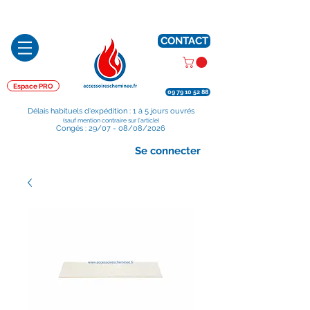
Préparé en France, Emballé en France, Expédié depuis la France
CONTACT
Espace PRO
09 79 10 52 88
Délais habituels d'expédition : 1 à 5 jours ouvrés
(sauf mention contraire sur l'article)
Congés : 29/07 - 08/08/2026
Se connecter