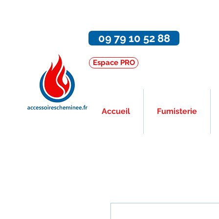
09 79 10 52 88
Espace PRO
Accueil
Fumisterie