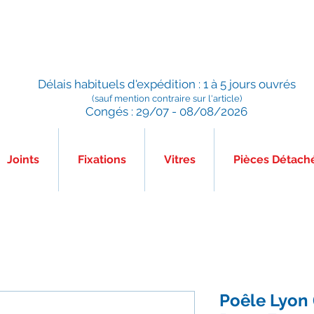
Préparé en France, Emballé en France, Expédié depuis la
France
Délais habituels d'expédition : 1 à 5 jours ouvrés
(sauf mention contraire sur l'article)
Congés : 29/07 - 08/08/2026
Joints
Fixations
Vitres
Pièces Détach
Poêle Lyon 