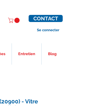
CONTACT
Se connecter
ées
Entretien
Blog
(20900) - Vitre