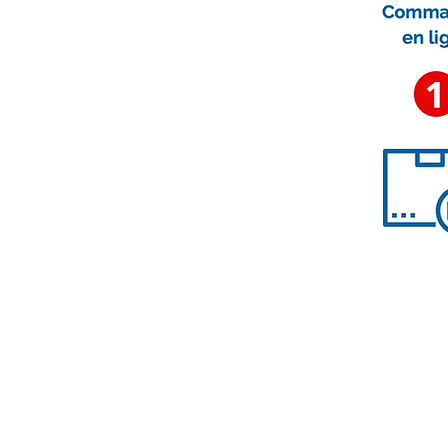
Nous contacter
contact@accessoirescheminee.f
09 79 10 52 88
accessoirescheminee@gmail.co