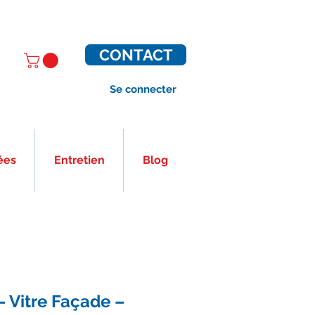
CONTACT
Se connecter
ées
Entretien
Blog
– Vitre Façade –