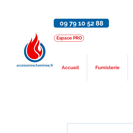
09 79 10 52 88
Espace PRO
Accueil
Fumisterie