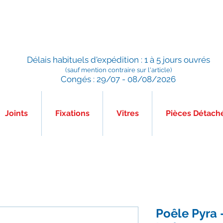
Préparé en France, Emballé en France, Expédié depuis la
France
Délais habituels d'expédition : 1 à 5 jours ouvrés
(sauf mention contraire sur l'article)
Congés : 29/07 - 08/08/2026
Joints
Fixations
Vitres
Pièces Détach
Poêle Pyra 