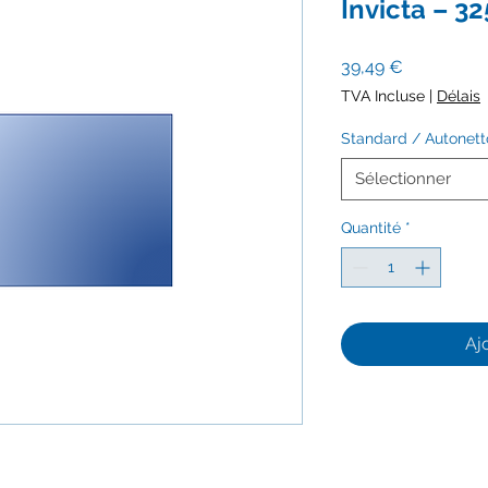
Invicta – 
Prix
39,49 €
TVA Incluse
|
Délais
Standard / Autonet
Sélectionner
Quantité
*
Aj