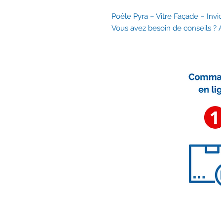
Poêle Pyra – Vitre Façade – In
Vous avez besoin de conseils 
Nous contacter
contact@accessoirescheminee.f