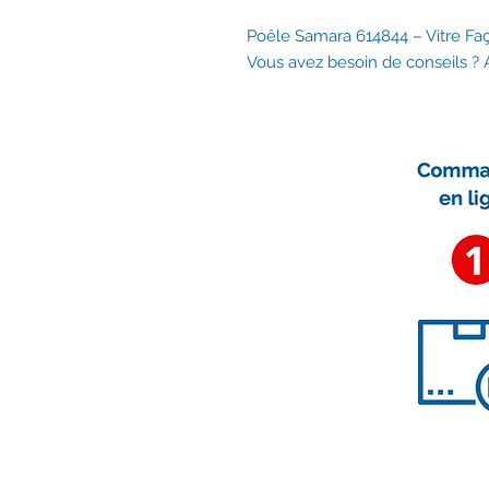
Poêle Samara 614844 – Vitre Fa
Vous avez besoin de conseils ?
Nous contacter
contact@accessoirescheminee.f