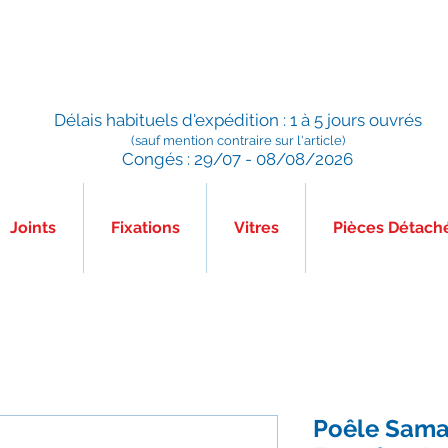
Préparé en France, Emballé en France, Expédié depuis la
France
Délais habituels d'expédition : 1 à 5 jours ouvrés
(sauf mention contraire sur l'article)
Congés : 29/07 - 08/08/2026
Joints
Fixations
Vitres
Pièces Détach
Poêle Samar