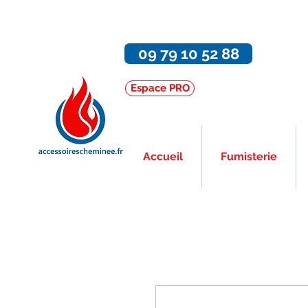
09 79 10 52 88
Espace PRO
Accueil
Fumisterie