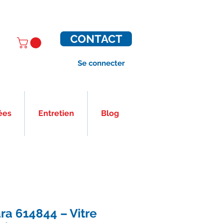
CONTACT
Se connecter
ées
Entretien
Blog
a 614844 – Vitre