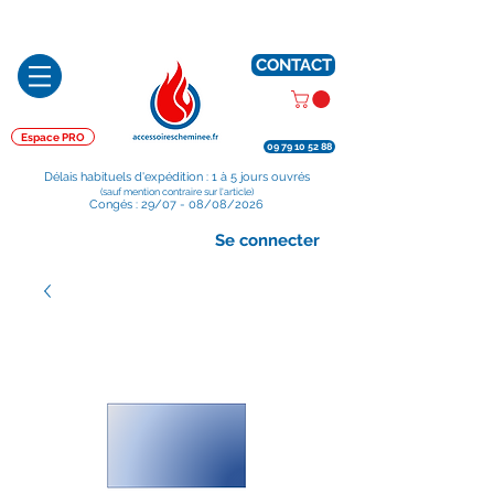
Préparé en France, Emballé en France, Expédié depuis la France
CONTACT
Espace PRO
09 79 10 52 88
Délais habituels d'expédition : 1 à 5 jours ouvrés
(sauf mention contraire sur l'article)
Congés : 29/07 - 08/08/2026
Se connecter