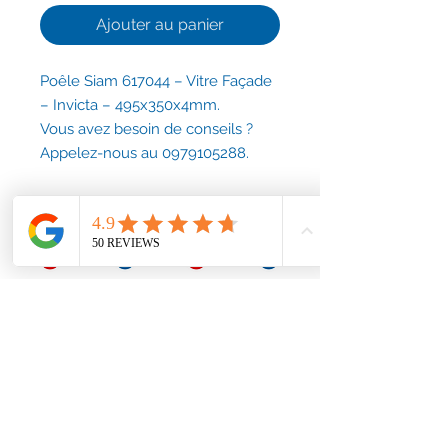
Ajouter au panier
Poêle Siam 617044 – Vitre Façade
– Invicta – 495x350x4mm.
Vous avez besoin de conseils ?
Appelez-nous au 0979105288.
Conditions générales