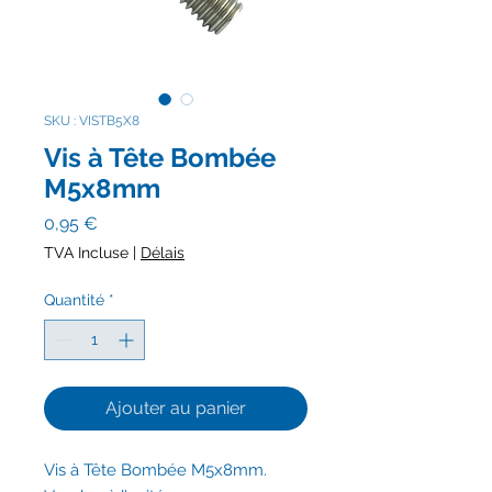
SKU : VISTB5X8
Vis à Tête Bombée
M5x8mm
Prix
0,95 €
TVA Incluse
|
Délais
Quantité
*
Ajouter au panier
Vis à Tête Bombée M5x8mm.