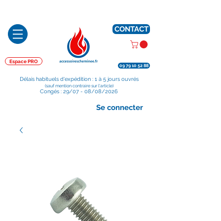
Préparé en France, Emballé en France, Expédié depuis la France
CONTACT
Espace PRO
09 79 10 52 88
Délais habituels d'expédition : 1 à 5 jours ouvrés
(sauf mention contraire sur l'article)
Congés : 29/07 - 08/08/2026
Se connecter