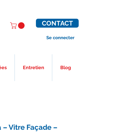
CONTACT
Se connecter
ées
Entretien
Blog
 – Vitre Façade –