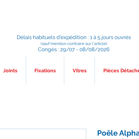
Préparé en France, Emballé en France, Expédié depuis la
France
Délais habituels d'expédition : 1 à 5 jours ouvrés
(sauf mention contraire sur l'article)
Congés : 29/07 - 08/08/2026
Joints
Fixations
Vitres
Pièces Détach
Poêle Alpha