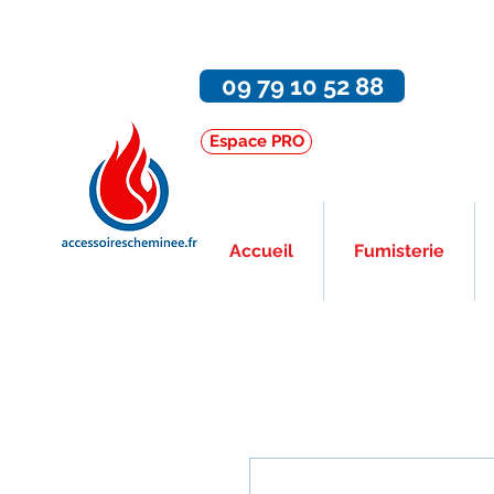
09 79 10 52 88
Espace PRO
Accueil
Fumisterie