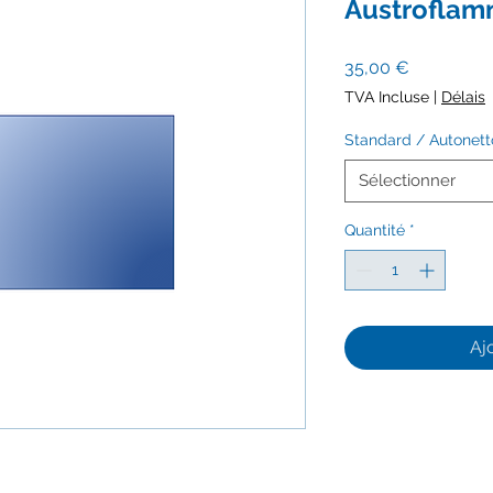
Austrofla
Prix
35,00 €
TVA Incluse
|
Délais
Standard / Autonet
Sélectionner
Quantité
*
Aj