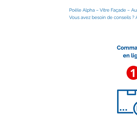
Poêle Alpha – Vitre Façade – 
Vous avez besoin de conseils 
Nous contacter
contact@accessoirescheminee.f