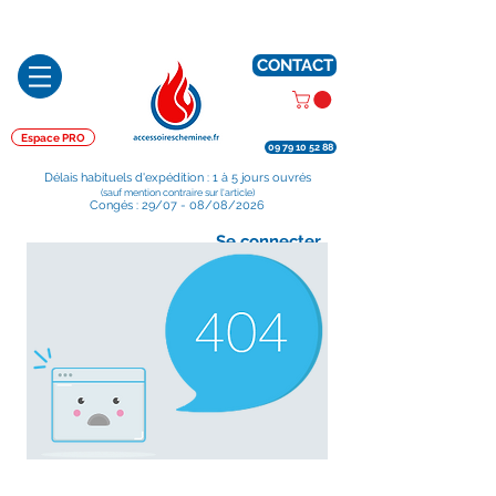
Préparé en France, Emballé en France, Expédié depuis la France
CONTACT
Espace PRO
09 79 10 52 88
Délais habituels d'expédition : 1 à 5 jours ouvrés
(sauf mention contraire sur l'article)
Congés : 29/07 - 08/08/2026
Se connecter