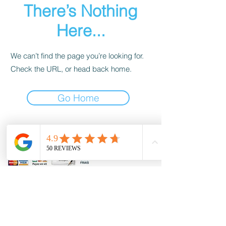
There’s Nothing
Here...
We can’t find the page you’re looking for.
Check the URL, or head back home.
Go Home
Conditions générales
Nous contacter
contact@accessoirescheminee.fr
09 79 10 52 88
accessoirescheminee@gmail.com
Suivez-nous sur Facebook