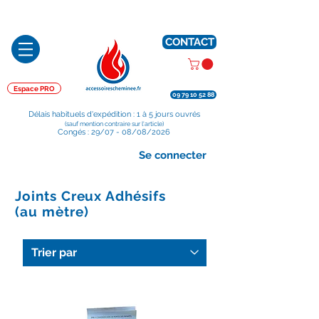
Préparé en France, Emballé en France, Expédié depuis la France
CONTACT
Espace PRO
09 79 10 52 88
Délais habituels d'expédition : 1 à 5 jours ouvrés
(sauf mention contraire sur l'article)
Congés : 29/07 - 08/08/2026
Se connecter
Joints Creux Adhésifs
(au mètre)