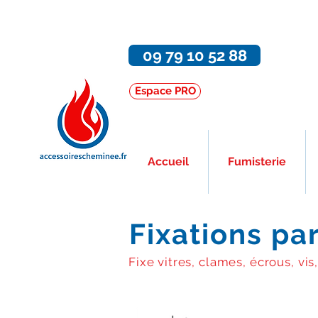
09 79 10 52 88
Espace PRO
Accueil
Fumisterie
Fixations pa
Fixe vitres, clames, écrous, vis,