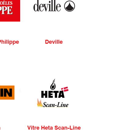
hilippe
Deville
n
Vitre Heta Scan-Line