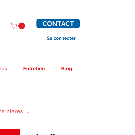
CONTACT
Se connecter
ées
Entretien
Blog
arnières, ...