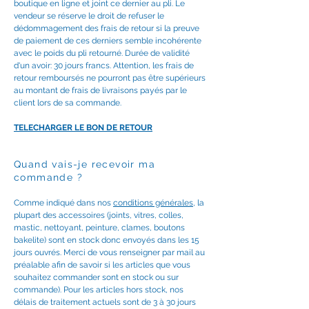
boutique en ligne et joint ce dernier au pli. Le
vendeur se réserve le droit de refuser le
dédommagement des frais de retour si la preuve
de paiement de ces derniers semble incohérente
avec le poids du pli retourné. Durée de validité
d'un avoir: 30 jours francs. Attention, les frais de
retour remboursés ne pourront pas être supérieurs
au montant de frais de livraisons payés par le
client lors de sa commande.
TELECHARGER LE BON DE RETOUR
Quand vais-je recevoir ma
commande ?
Comme indiqué dans nos
conditions générales
, la
plupart des accessoires (joints, vitres, colles,
mastic, nettoyant, peinture, clames, boutons
bakelite) sont en stock donc envoyés dans les 15
jours ouvrés. Merci de vous renseigner par mail au
préalable afin de savoir si les articles que vous
souhaitez commander sont en stock ou sur
commande). Pour les articles hors stock, nos
délais de traitement actuels sont de 3 à 30 jours