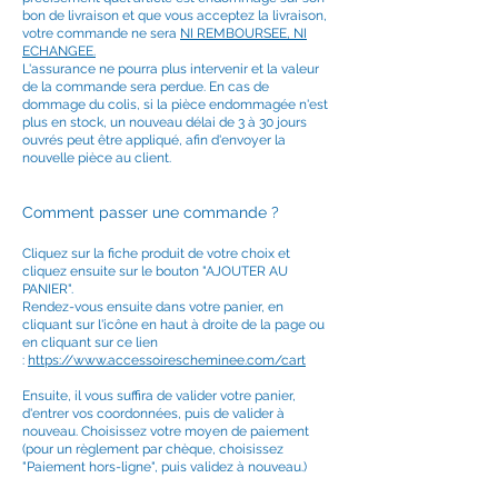
bon de livraison et que vous acceptez la livraison,
votre commande ne sera
NI REMBOURSEE, NI
ECHANGEE.
L'assurance ne pourra plus intervenir et la valeur
de la commande sera perdue. En cas de
dommage du colis, si la pièce endommagée n'est
plus en stock, un nouveau délai de 3 à 30 jours
ouvrés peut être appliqué, afin d'envoyer la
nouvelle pièce au client.
Comment passer une commande ?
Cliquez sur la fiche produit de votre choix et
cliquez ensuite sur le bouton "AJOUTER AU
PANIER".
Rendez-vous ensuite dans votre panier, en
cliquant sur l'icône en haut à droite de la page ou
en cliquant sur ce lien
:
https://www.accessoirescheminee.com/cart
Ensuite, il vous suffira de valider votre panier,
d'entrer vos coordonnées, puis de valider à
nouveau. Choisissez votre moyen de paiement
(pour un règlement par chèque, choisissez
"Paiement hors-ligne", puis validez à nouveau.)