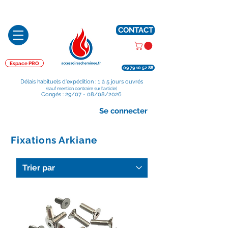
Préparé en France, Emballé en France, Expédié depuis la France
CONTACT
Espace PRO
09 79 10 52 88
Délais habituels d'expédition : 1 à 5 jours ouvrés
(sauf mention contraire sur l'article)
Congés : 29/07 - 08/08/2026
Se connecter
Fixations Arkiane