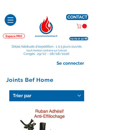
Préparé en France, Emballé en France, Expédié depuis la France
CONTACT
Espace PRO
09 79 10 52 88
Délais habituels d'expédition : 1 à 5 jours ouvrés
(sauf mention contraire sur l'article)
Congés : 29/07 - 08/08/2026
Se connecter
Joints Bef Home