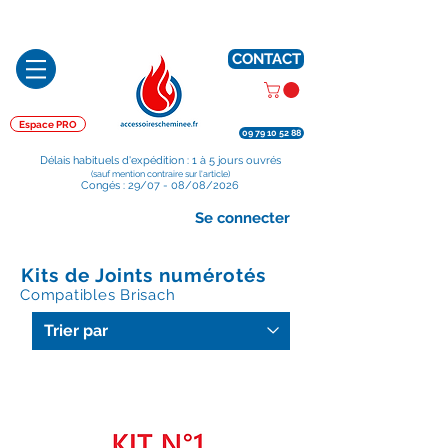
Préparé en France, Emballé en France, Expédié depuis la France
CONTACT
Espace PRO
09 79 10 52 88
Délais habituels d'expédition : 1 à 5 jours ouvrés
(sauf mention contraire sur l'article)
Congés : 29/07 - 08/08/2026
Se connecter
Kits de Joints numérotés
Compatibles Brisach