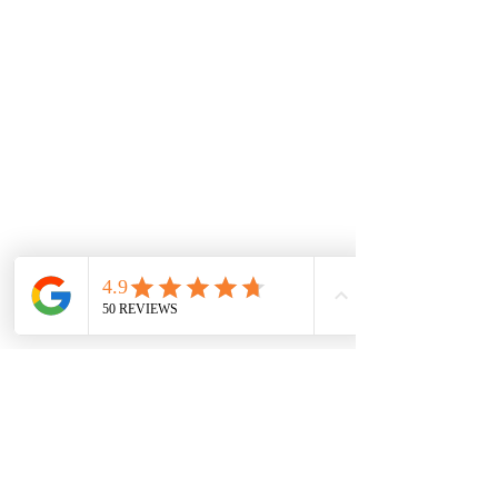
Préparé en France, Emballé en France, Expédié depuis la France
CONTACT
Espace PRO
09 79 10 52 88