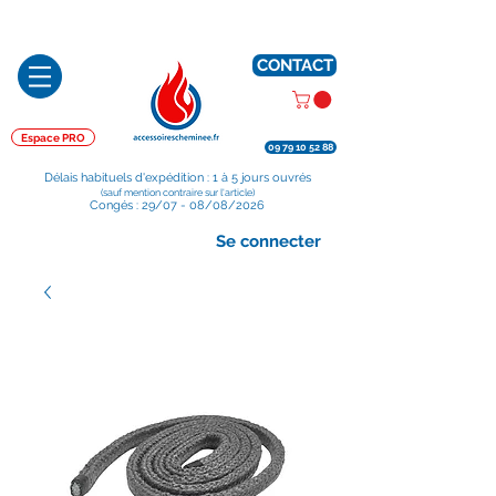
Préparé en France, Emballé en France, Expédié depuis la France
CONTACT
Espace PRO
09 79 10 52 88
Délais habituels d'expédition : 1 à 5 jours ouvrés
(sauf mention contraire sur l'article)
Congés : 29/07 - 08/08/2026
Se connecter