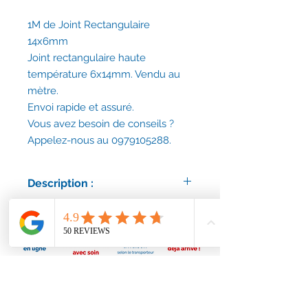
1M de Joint Rectangulaire
14x6mm
Joint rectangulaire haute
température 6x14mm. Vendu au
mètre.
Envoi rapide et assuré.
Vous avez besoin de conseils ?
Appelez-nous au 0979105288.
Description :
Joint rectangulaire haute
température 6x14mm. Vendu au
mètre.
Envoi rapide et assuré.
Vous avez un doute ou une question
? Contactez-nous !