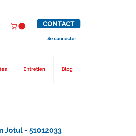
CONTACT
Se connecter
ées
Entretien
Blog
 Jotul - 51012033