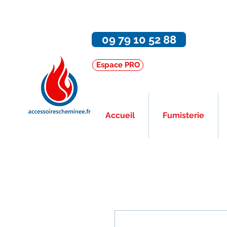
09 79 10 52 88
Espace PRO
Accueil
Fumisterie