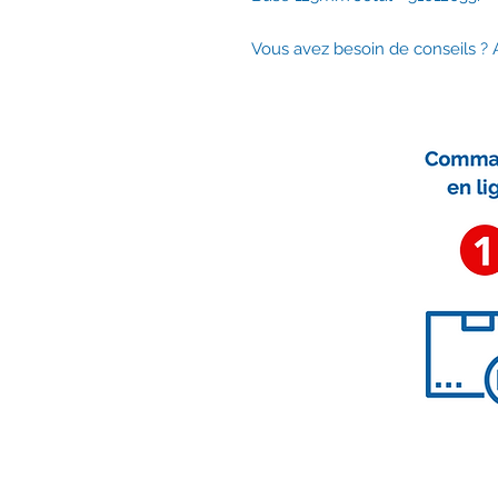
Vous avez besoin de conseils 
Nous contacter
contact@accessoirescheminee.f
09 79 10 52 88