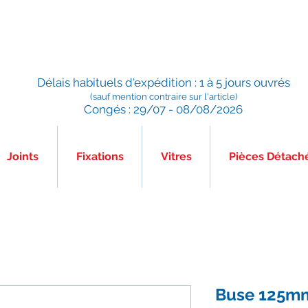
Préparé en France, Emballé en France, Expédié depuis la
France
Délais habituels d'expédition : 1 à 5 jours ouvrés
(sauf mention contraire sur l'article)
Congés : 29/07 - 08/08/2026
Joints
Fixations
Vitres
Pièces Détach
Buse 125mm