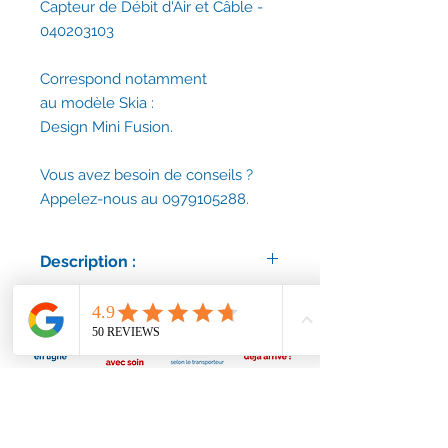
Capteur de Débit d'Air et Câble -
040203103
Correspond notamment
au modèle Skia :
Design Mini Fusion.
Vous avez besoin de conseils ?
Appelez-nous au 0979105288.
Description :
Délais d'expédition : 7 à 15 jours
ouvrés.
Vous avez besoin de conseils ?
Appelez-nous au 0979105288.