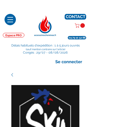
Préparé en France, Emballé en France, Expédié depuis la France
CONTACT
Espace PRO
09 79 10 52 88
Délais habituels d'expédition : 1 à 5 jours ouvrés
(sauf mention contraire sur l'article)
Congés : 29/07 - 08/08/2026
Se connecter