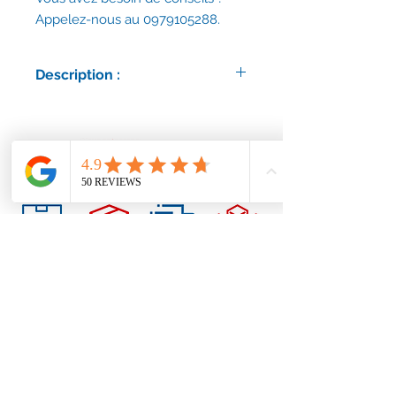
Appelez-nous au 0979105288.
Description :
Délais d'expédition : 30 jours ouvrés.
Conditions générales
Nous contacter
contact@accessoirescheminee.fr
09 79 10 52 88