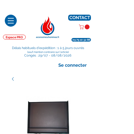
Préparé en France, Emballé en France, Expédié depuis la France
CONTACT
Espace PRO
09 79 10 52 88
Délais habituels d'expédition : 1 à 5 jours ouvrés
(sauf mention contraire sur l'article)
Congés : 29/07 - 08/08/2026
Se connecter