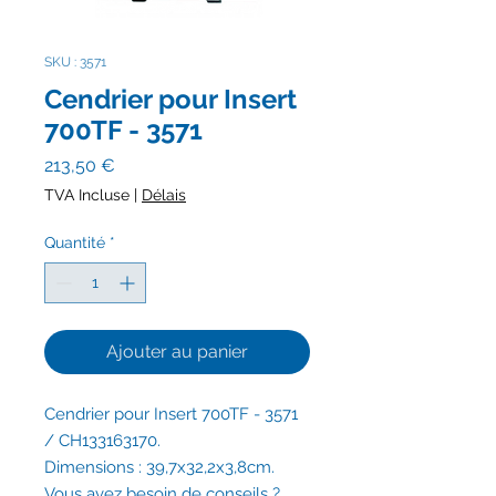
SKU : 3571
Cendrier pour Insert
700TF - 3571
Prix
213,50 €
TVA Incluse
|
Délais
Quantité
*
Ajouter au panier
Cendrier pour Insert 700TF - 3571
/ CH133163170.
Dimensions : 39,7x32,2x3,8cm.
Vous avez besoin de conseils ?