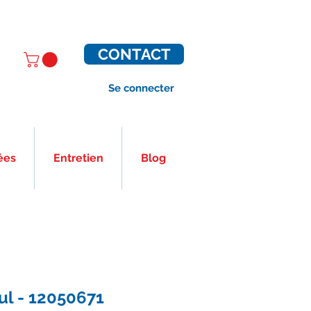
CONTACT
Se connecter
ées
Entretien
Blog
ul - 12050671