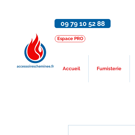
09 79 10 52 88
Espace PRO
Accueil
Fumisterie