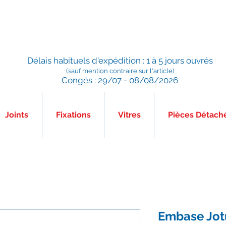
Préparé en France, Emballé en France, Expédié depuis la
France
Délais habituels d'expédition : 1 à 5 jours ouvrés
(sauf mention contraire sur l'article)
Congés : 29/07 - 08/08/2026
Joints
Fixations
Vitres
Pièces Détach
Embase Jot