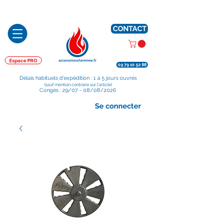
Préparé en France, Emballé en France, Expédié depuis la France
CONTACT
Espace PRO
09 79 10 52 88
Délais habituels d'expédition : 1 à 5 jours ouvrés
(sauf mention contraire sur l'article)
Congés : 29/07 - 08/08/2026
Se connecter