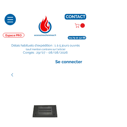
Préparé en France, Emballé en France, Expédié depuis la France
CONTACT
Espace PRO
09 79 10 52 88
Délais habituels d'expédition : 1 à 5 jours ouvrés
(sauf mention contraire sur l'article)
Congés : 29/07 - 08/08/2026
Se connecter