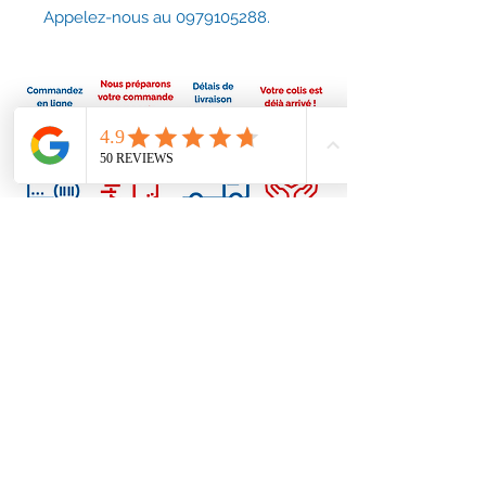
Appelez-nous au 0979105288.
Conditions générales
Nous contacter
contact@accessoirescheminee.fr
09 79 10 52 88
accessoirescheminee@gmail.com
Suivez-nous sur Facebook
FAQ
Mentions légales