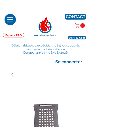
Préparé en France, Emballé en France, Expédié depuis la France
CONTACT
Espace PRO
09 79 10 52 88
Délais habituels d'expédition : 1 à 5 jours ouvrés
(sauf mention contraire sur l'article)
Congés : 29/07 - 08/08/2026
Se connecter