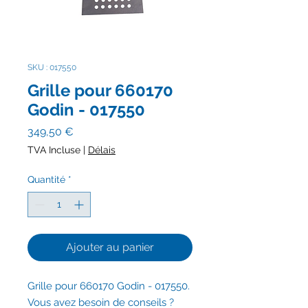
SKU : 017550
Grille pour 660170
Godin - 017550
Prix
349,50 €
TVA Incluse
|
Délais
Quantité
*
Ajouter au panier
Grille pour 660170 Godin - 017550.
Vous avez besoin de conseils ?