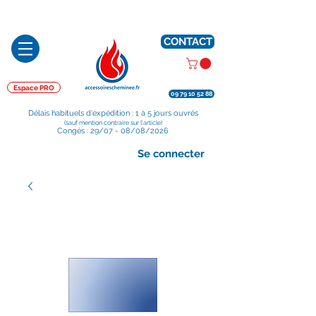
Préparé en France, Emballé en France, Expédié depuis la France
CONTACT
Espace PRO
09 79 10 52 88
Délais habituels d'expédition : 1 à 5 jours ouvrés
(sauf mention contraire sur l'article)
Congés : 29/07 - 08/08/2026
Se connecter