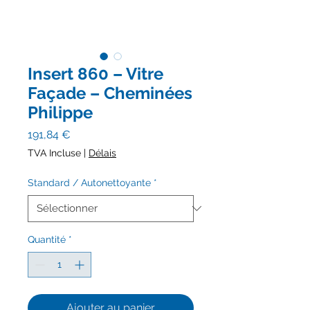
Insert 860 – Vitre
Façade – Cheminées
Philippe
Prix
191,84 €
TVA Incluse
|
Délais
Standard / Autonettoyante
*
Quantité
*
Ajouter au panier