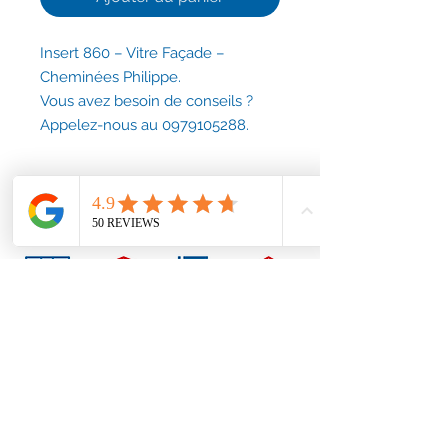
Insert 860 – Vitre Façade –
Cheminées Philippe.
Vous avez besoin de conseils ?
Appelez-nous au 0979105288.
Conditions générales
Nous contacter
contact@accessoirescheminee.fr