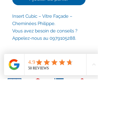
Insert Cubic – Vitre Façade –
Cheminées Philippe.
Vous avez besoin de conseils ?
Appelez-nous au 0979105288.
Conditions générales
Nous contacter
contact@accessoirescheminee.fr