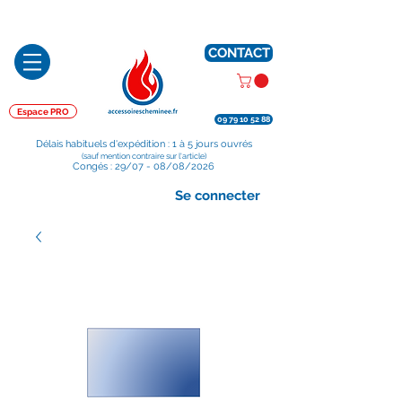
Préparé en France, Emballé en France, Expédié depuis la France
CONTACT
Espace PRO
09 79 10 52 88
Délais habituels d'expédition : 1 à 5 jours ouvrés
(sauf mention contraire sur l'article)
Congés : 29/07 - 08/08/2026
Se connecter