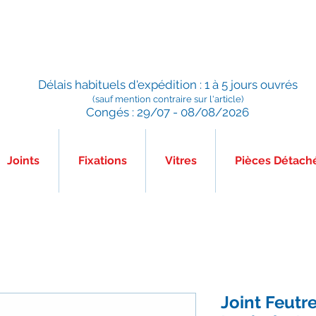
Préparé en France, Emballé en France, Expédié depuis la
France
Délais habituels d'expédition : 1 à 5 jours ouvrés
(sauf mention contraire sur l'article)
Congés : 29/07 - 08/08/2026
Joints
Fixations
Vitres
Pièces Détach
Joint Feutre