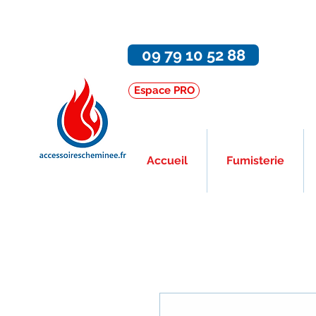
09 79 10 52 88
Espace PRO
Accueil
Fumisterie