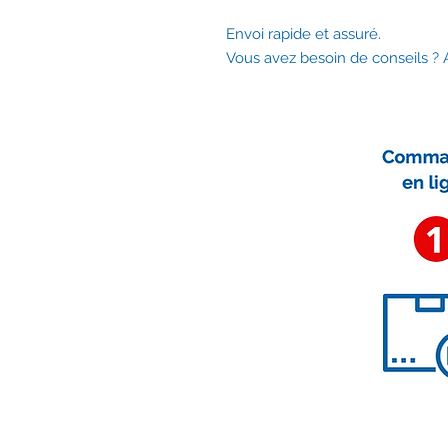
Envoi rapide et assuré.
Vous avez besoin de conseils ?
Nous contacter
contact@accessoirescheminee.f