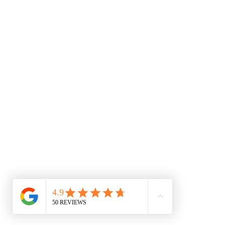
09 79 10 52 88
accessoirescheminee@gmail.co
Conditions générales