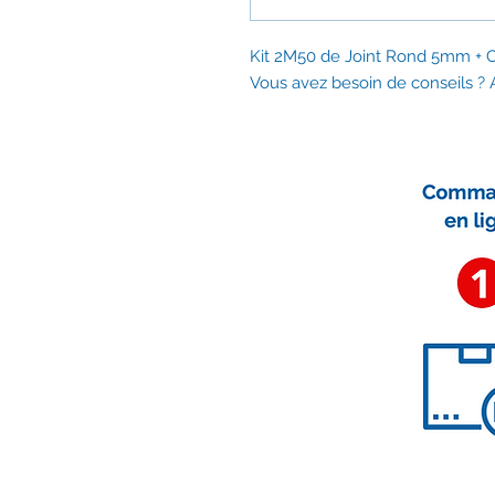
Kit 2M50 de Joint Rond 5mm + C
Vous avez besoin de conseils 
Nous contacter
contact@accessoirescheminee.f