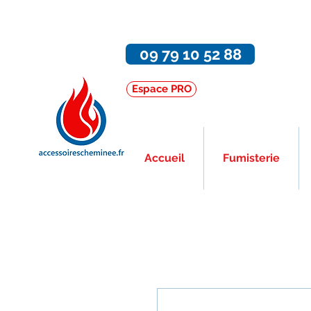
09 79 10 52 88
Espace PRO
Accueil
Fumisterie