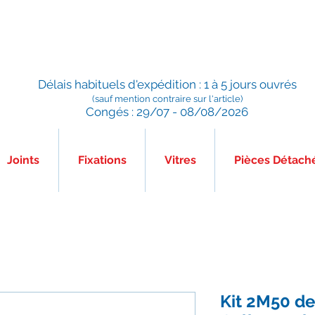
Préparé en France, Emballé en France, Expédié depuis la
France
Délais habituels d'expédition : 1 à 5 jours ouvrés
(sauf mention contraire sur l'article)
Congés : 29/07 - 08/08/2026
Joints
Fixations
Vitres
Pièces Détach
Kit 2M50 de