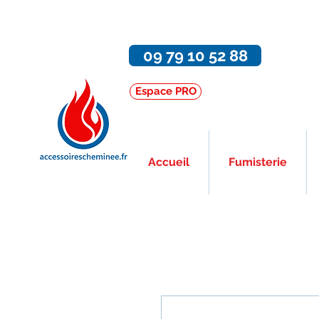
09 79 10 52 88
Espace PRO
Accueil
Fumisterie