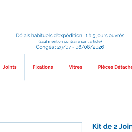
Préparé en France, Emballé en France, Expédié depuis la
France
Délais habituels d'expédition : 1 à 5 jours ouvrés
(sauf mention contraire sur l'article)
Congés : 29/07 - 08/08/2026
Joints
Fixations
Vitres
Pièces Détach
Kit de 2 Jo