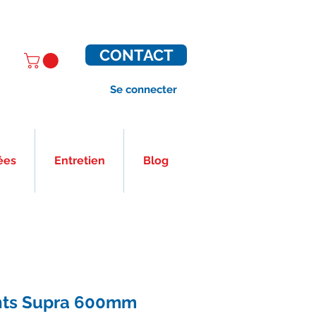
CONTACT
Se connecter
ées
Entretien
Blog
ints Supra 600mm