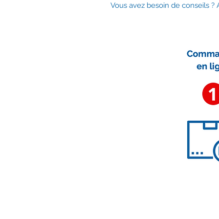
Vous avez besoin de conseils 
Nous contacter
contact@accessoirescheminee.f
09 79 10 52 88
accessoirescheminee@gmail.co