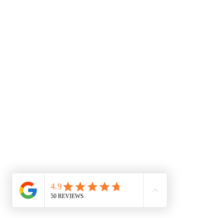
09 79 10 52 88
accessoirescheminee@gmail.co
Conditions générales