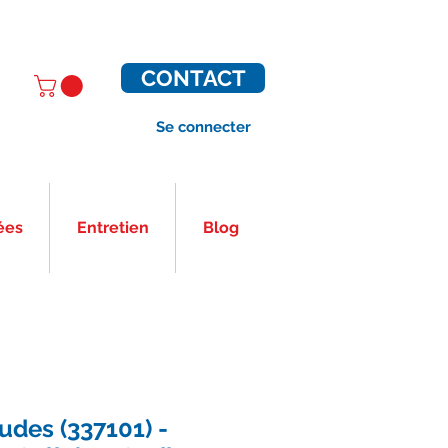
CONTACT
Se connecter
ées
Entretien
Blog
des (337101) -