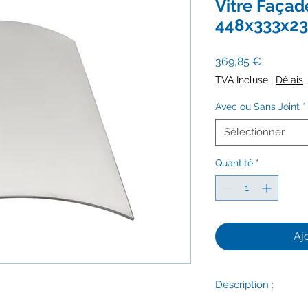
Vitre Façad
448x333x2
Prix
369,85 €
TVA Incluse
|
Délais
Avec ou Sans Joint
*
Sélectionner
Quantité
*
Aj
Description :