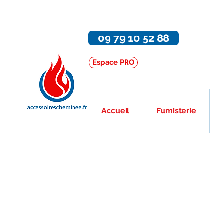
09 79 10 52 88
Espace PRO
Accueil
Fumisterie