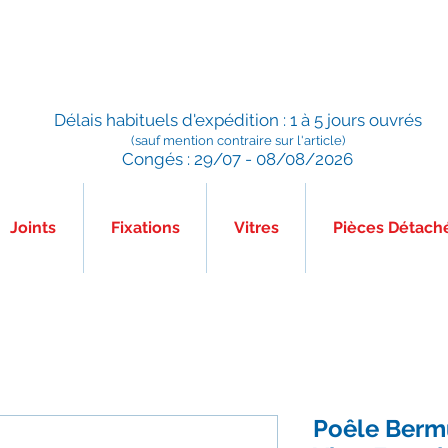
Préparé en France, Emballé en France, Expédié depuis la
France
Délais habituels d'expédition : 1 à 5 jours ouvrés
(sauf mention contraire sur l'article)
Congés : 29/07 - 08/08/2026
Joints
Fixations
Vitres
Pièces Détach
Poêle Bermu