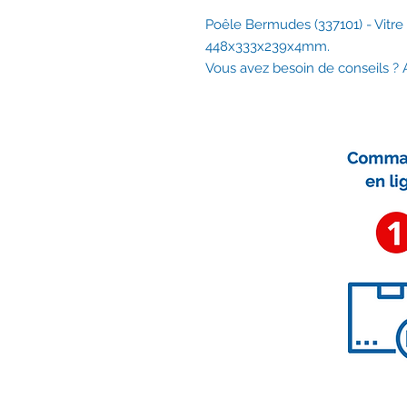
Poêle Bermudes (337101) - Vitre
448x333x239x4mm.
Vous avez besoin de conseils ?
Nous contacter
contact@accessoirescheminee.f