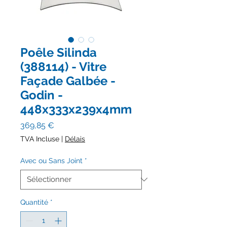
Poêle Silinda
(388114) - Vitre
Façade Galbée -
Godin -
448x333x239x4mm
Prix
369,85 €
TVA Incluse
|
Délais
Avec ou Sans Joint
*
Quantité
*