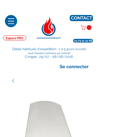
Préparé en France, Emballé en France, Expédié depuis la France
CONTACT
Espace PRO
09 79 10 52 88
Délais habituels d'expédition : 1 à 5 jours ouvrés
(sauf mention contraire sur l'article)
Congés : 29/07 - 08/08/2026
Se connecter