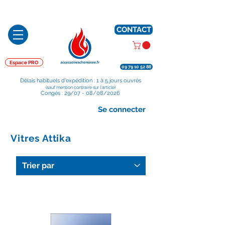
Préparé en France, Emballé en France, Expédié depuis la France
CONTACT
Espace PRO
09 79 10 52 88
Délais habituels d'expédition : 1 à 5 jours ouvrés
(sauf mention contraire sur l'article)
Congés : 29/07 - 08/08/2026
Se connecter
Vitres Attika