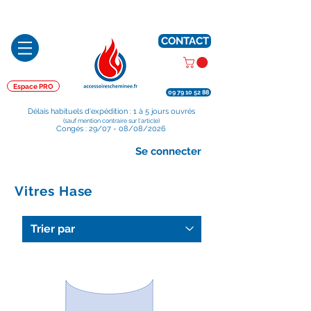
Préparé en France, Emballé en France, Expédié depuis la France
CONTACT
Espace PRO
09 79 10 52 88
Délais habituels d'expédition : 1 à 5 jours ouvrés
(sauf mention contraire sur l'article)
Congés : 29/07 - 08/08/2026
Se connecter
Vitres Hase