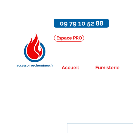
09 79 10 52 88
Espace PRO
Accueil
Fumisterie