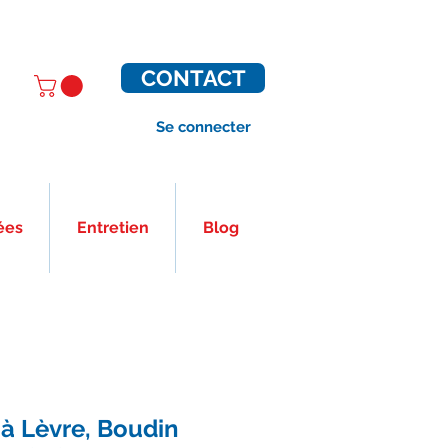
CONTACT
Se connecter
ées
Entretien
Blog
 à Lèvre, Boudin