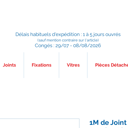
Préparé en France, Emballé en France, Expédié depuis la
France
Délais habituels d'expédition : 1 à 5 jours ouvrés
(sauf mention contraire sur l'article)
Congés : 29/07 - 08/08/2026
Joints
Fixations
Vitres
Pièces Détach
1M de Joint