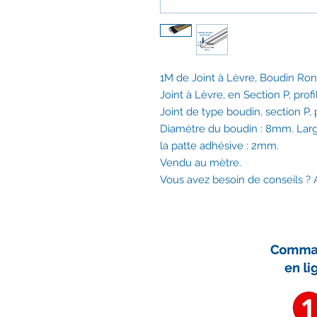
1M de Joint à Lèvre, Boudin Ro
Joint à Lèvre, en Section P, prof
Joint de type boudin, section P, 
Diamètre du boudin : 8mm. Large
la patte adhésive : 2mm.
Vendu au mètre.
Vous avez besoin de conseils 