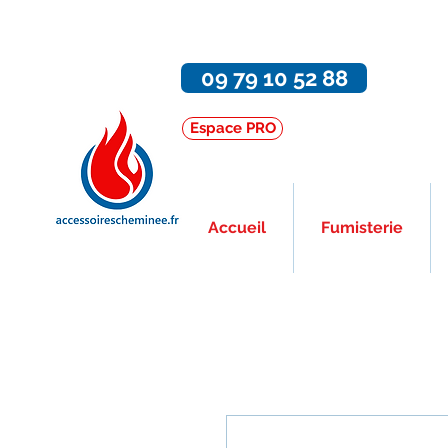
09 79 10 52 88
Espace PRO
Accueil
Fumisterie