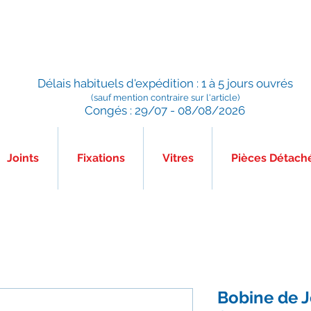
Préparé en France, Emballé en France, Expédié depuis la
France
Délais habituels d'expédition : 1 à 5 jours ouvrés
(sauf mention contraire sur l'article)
Congés : 29/07 - 08/08/2026
Joints
Fixations
Vitres
Pièces Détach
Bobine de J