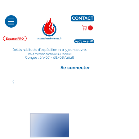
Préparé en France, Emballé en France, Expédié depuis la France
CONTACT
Espace PRO
09 79 10 52 88
Délais habituels d'expédition : 1 à 5 jours ouvrés
(sauf mention contraire sur l'article)
Congés : 29/07 - 08/08/2026
Se connecter