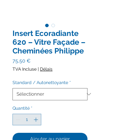
Insert Ecoradiante
620 – Vitre Façade –
Cheminées Philippe
Prix
75,50 €
TVA Incluse
|
Délais
Standard / Autonettoyante
*
Quantité
*
Ajouter au panier