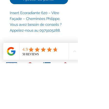
Insert Ecoradiante 620 – Vitre
Façade – Cheminées Philippe.
Vous avez besoin de conseils ?
Appelez-nous au 0979105288.
Conditions générales
Nous contacter
contact@accessoirescheminee.fr