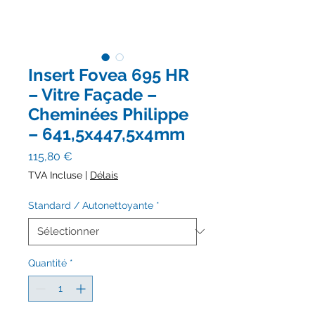
Insert Fovea 695 HR
– Vitre Façade –
Cheminées Philippe
– 641,5x447,5x4mm
Prix
115,80 €
TVA Incluse
|
Délais
Standard / Autonettoyante
*
Quantité
*