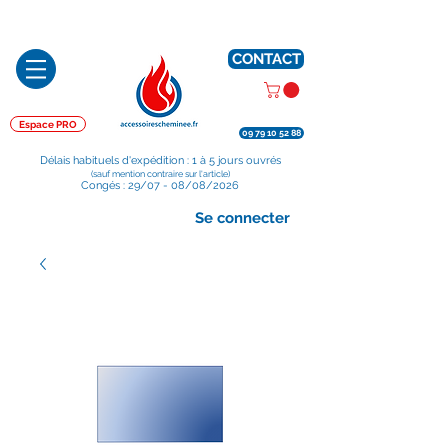
Préparé en France, Emballé en France, Expédié depuis la France
CONTACT
Espace PRO
09 79 10 52 88
Délais habituels d'expédition : 1 à 5 jours ouvrés
(sauf mention contraire sur l'article)
Congés : 29/07 - 08/08/2026
Se connecter