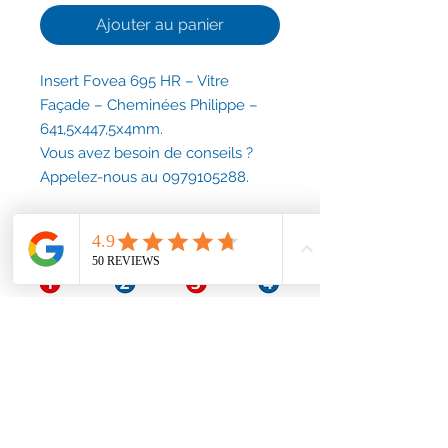
Ajouter au panier
Insert Fovea 695 HR – Vitre
Façade – Cheminées Philippe –
641,5x447,5x4mm.
Vous avez besoin de conseils ?
Appelez-nous au 0979105288.
Conditions générales